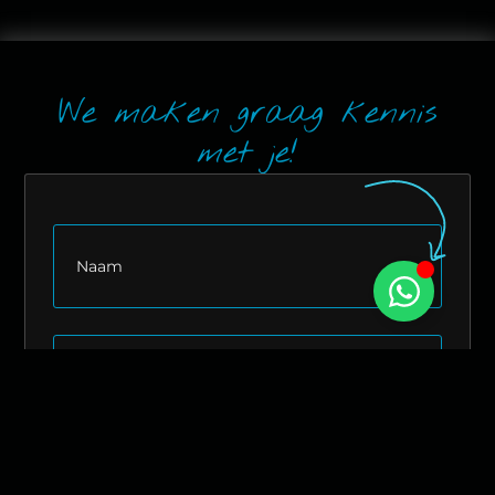
We maken graag kennis
met je!
Naam
(Vereist)
E-
mailadres
(Vereist)
Telefoon
(Vereist)